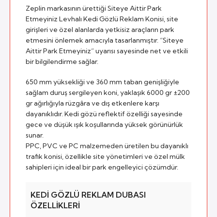
Zeplin markasının ürettiği Siteye Aittir Park
Etmeyiniz Levhalı Kedi Gözlü Reklam Konisi, site
girişleri ve özel alanlarda yetkisiz araçların park
etmesini önlemek amacıyla tasarlanmıştır. “Siteye
Aittir Park Etmeyiniz” uyarısı sayesinde net ve etkili
bir bilgilendirme sağlar.
650 mm yüksekliği ve 360 mm taban genişliğiyle
sağlam duruş sergileyen koni, yaklaşık 6000 gr ±200
gr ağırlığıyla rüzgâra ve dış etkenlere karşı
dayanıklıdır. Kedi gözü reflektif özelliği sayesinde
gece ve düşük ışık koşullarında yüksek görünürlük
sunar.
PPC, PVC ve PC malzemeden üretilen bu dayanıklı
trafik konisi, özellikle site yönetimleri ve özel mülk
sahipleri için ideal bir park engelleyici çözümdür.
KEDI GÖZLÜ REKLAM DUBASI
ÖZELLIKLERI