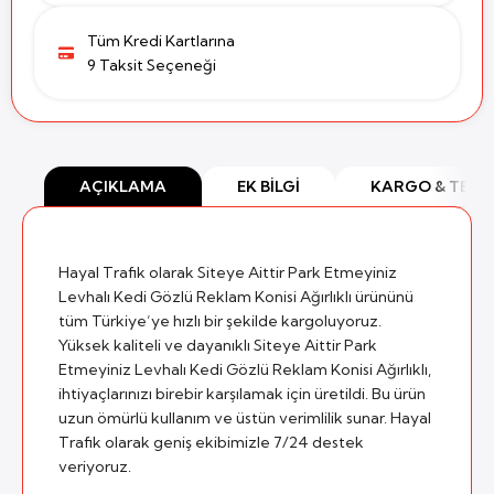
Tüm Kredi Kartlarına
9 Taksit Seçeneği
AÇIKLAMA
EK BILGI
KARGO & TESL
Hayal Trafik olarak Siteye Aittir Park Etmeyiniz
Levhalı Kedi Gözlü Reklam Konisi Ağırlıklı ürününü
tüm Türkiye’ye hızlı bir şekilde kargoluyoruz.
Yüksek kaliteli ve dayanıklı Siteye Aittir Park
Etmeyiniz Levhalı Kedi Gözlü Reklam Konisi Ağırlıklı,
ihtiyaçlarınızı birebir karşılamak için üretildi. Bu ürün
uzun ömürlü kullanım ve üstün verimlilik sunar. Hayal
Trafik olarak geniş ekibimizle 7/24 destek
veriyoruz.