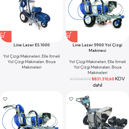
Line Lazer ES 1000
Line Lazer 5900 Yol Çizgi
Makinesi
Yol Çizgi Makineleri
,
Elle İtmeli
Yol Çizgi Makinaları
,
Boya
Yol Çizgi Makineleri
,
Elle İtmeli
Makineleri
Yol Çizgi Makinaları
,
Boya
Makineleri
KDV
₺
831.310,60
₺
1.170.819,78
dahil