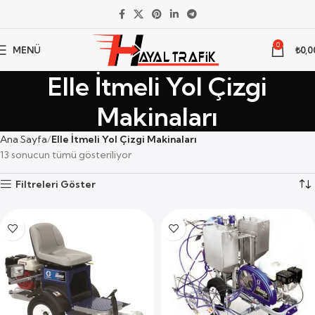
0
MENÜ
₺
0,0
Elle İtmeli Yol Çizgi
Makinaları
Ana Sayfa
Elle İtmeli Yol Çizgi Makinaları
13 sonucun tümü gösteriliyor
Filtreleri Göster