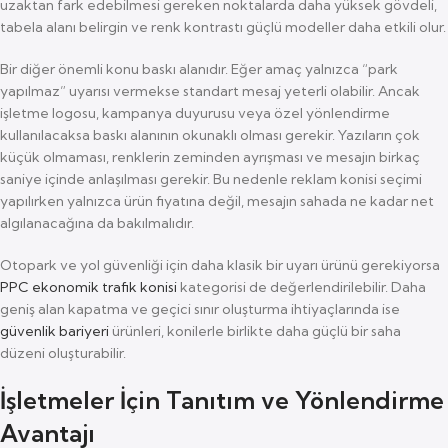
uzaktan fark edebilmesi gereken noktalarda daha yüksek gövdeli,
tabela alanı belirgin ve renk kontrastı güçlü modeller daha etkili olur.
Bir diğer önemli konu baskı alanıdır. Eğer amaç yalnızca “park
yapılmaz” uyarısı vermekse standart mesaj yeterli olabilir. Ancak
işletme logosu, kampanya duyurusu veya özel yönlendirme
kullanılacaksa baskı alanının okunaklı olması gerekir. Yazıların çok
küçük olmaması, renklerin zeminden ayrışması ve mesajın birkaç
saniye içinde anlaşılması gerekir. Bu nedenle reklam konisi seçimi
yapılırken yalnızca ürün fiyatına değil, mesajın sahada ne kadar net
algılanacağına da bakılmalıdır.
Otopark ve yol güvenliği için daha klasik bir uyarı ürünü gerekiyorsa
PPC ekonomik trafik konisi
kategorisi de değerlendirilebilir. Daha
geniş alan kapatma ve geçici sınır oluşturma ihtiyaçlarında ise
güvenlik bariyeri
ürünleri, konilerle birlikte daha güçlü bir saha
düzeni oluşturabilir.
İşletmeler İçin Tanıtım ve Yönlendirme
Avantajı