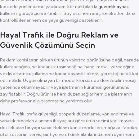
konilerle yönlendirme yapılırken, kör noktalarda
güvenlik aynası
kullanımı görüş açısını artırabilir. Böylece hem araç hareketleri daha
kontrollü ilerler hem de yaya güvenliği desteklenir.
Hayal Trafik ile Doğru Reklam ve
Güvenlik Çözümünü Seçin
Reklam konisi satın alırken ürünün yalnızca görünüşüne değil, nerede
kullanılacağına, ne kadar sık taşınacağına, hangi mesajı vereceğine
ve dış ortam koşullarına ne kadar dayanıklı olması gerektiğine dikkat
edilmelidir. Uygun olmayan bir model kısa sürede devrilebilir, mesajı
yeterince okunmayabilir veya işletmenin kurumsal görünümünü
zayıflatabilir. Doğru ürün ise hem düzen sağlar hem de işletmenin
daha profesyonel algılanmasına yardımcı olur.
Hayal Trafik, trafik güvenliği, otopark düzenleme, yönlendirme ve
saha ekipmanları alanında ihtiyaçlara göre ürün seçimi yapılmasına
destek olan bir yapı sunar. Reklam konisi modelleri; mağaza, fabrika,
otel, restoran, servis, şantiye ve etkinlik alanlarında hem uyarı hem