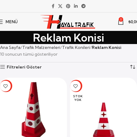
0
MENÜ
₺
0,0
Reklam Konisi
Ana Sayfa
Trafik Malzemeleri
Trafik Konileri
Reklam Konisi
10 sonucun tümü gösteriliyor
Filtreleri Göster
-19%
-19%
STOK
YOK