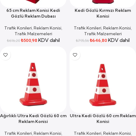
65 cm Reklam Konisi Kedi
Kedi Gözlü Kırmızı Reklam
Gözlü Reklam Dubası
Konisi
Trafik Konileri
,
Reklam Konisi
,
Trafik Konileri
,
Reklam Konisi
,
Trafik Malzemeleri
Trafik Malzemeleri
KDV dahil
KDV dahil
₺
500,98
₺
646,80
₺
616,20
₺
795,56
Ağırlıklı Ultra Kedi Gözlü 60 cm
Ultra Kedi Gözlü 60 cm Reklam
Reklam Konisi
Konisi
Trafik Konileri
,
Reklam Konisi
,
Trafik Konileri
,
Reklam Konisi
,