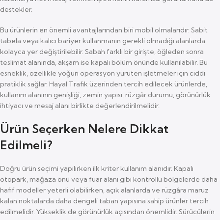
destekler.
Bu ürünlerin en önemli avantajlarından biri mobil olmalarıdır. Sabit
tabela veya kalıcı bariyer kullanmanın gerekli olmadığı alanlarda
kolayca yer değiştirilebilir. Sabah farklı bir girişte, öğleden sonra
teslimat alanında, akşam ise kapalı bölüm önünde kullanılabilir. Bu
esneklik, özellikle yoğun operasyon yürüten işletmeler için ciddi
pratiklik sağlar. Hayal Trafik üzerinden tercih edilecek ürünlerde,
kullanım alanının genişliği, zemin yapısı, rüzgâr durumu, görünürlük
ihtiyacı ve mesaj alanı birlikte değerlendirilmelidir.
Ürün Seçerken Nelere Dikkat
Edilmeli?
Doğru ürün seçimi yapılırken ilk kriter kullanım alanıdır. Kapalı
otopark, mağaza önü veya fuar alanı gibi kontrollü bölgelerde daha
hafif modeller yeterli olabilirken, açık alanlarda ve rüzgâra maruz
kalan noktalarda daha dengeli taban yapısına sahip ürünler tercih
edilmelidir. Yükseklik de görünürlük açısından önemlidir. Sürücülerin