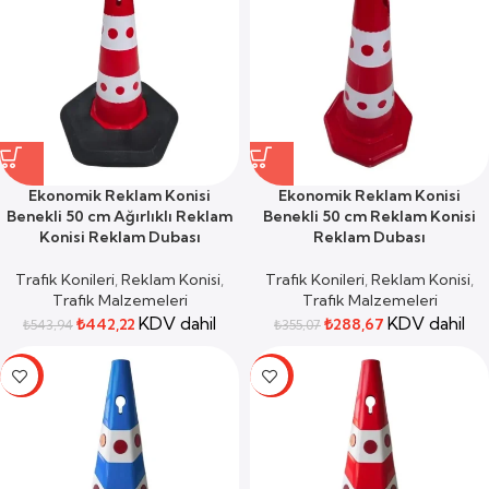
Ekonomik Reklam Konisi
Ekonomik Reklam Konisi
Benekli 50 cm Ağırlıklı Reklam
Benekli 50 cm Reklam Konisi
Konisi Reklam Dubası
Reklam Dubası
Trafik Konileri
,
Reklam Konisi
,
Trafik Konileri
,
Reklam Konisi
,
Trafik Malzemeleri
Trafik Malzemeleri
KDV dahil
KDV dahil
₺
442,22
₺
288,67
₺
543,94
₺
355,07
-19%
-19%