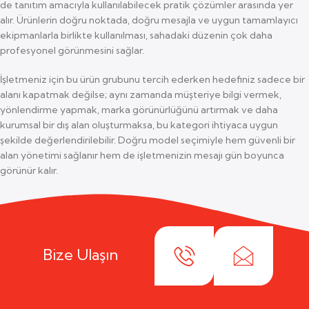
de tanıtım amacıyla kullanılabilecek pratik çözümler arasında yer
alır. Ürünlerin doğru noktada, doğru mesajla ve uygun tamamlayıcı
ekipmanlarla birlikte kullanılması, sahadaki düzenin çok daha
profesyonel görünmesini sağlar.
İşletmeniz için bu ürün grubunu tercih ederken hedefiniz sadece bir
alanı kapatmak değilse; aynı zamanda müşteriye bilgi vermek,
yönlendirme yapmak, marka görünürlüğünü artırmak ve daha
kurumsal bir dış alan oluşturmaksa, bu kategori ihtiyaca uygun
şekilde değerlendirilebilir. Doğru model seçimiyle hem güvenli bir
alan yönetimi sağlanır hem de işletmenizin mesajı gün boyunca
görünür kalır.
Bize Ulaşın