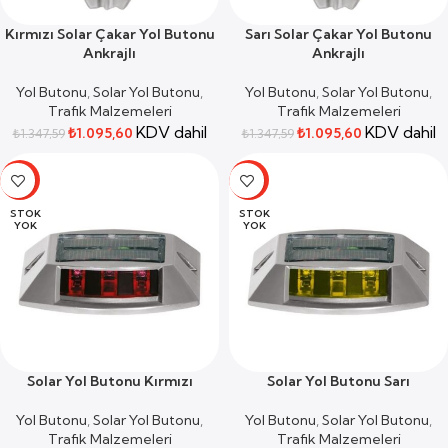
Kırmızı Solar Çakar Yol Butonu
Sarı Solar Çakar Yol Butonu
Ankrajlı
Ankrajlı
Yol Butonu
,
Solar Yol Butonu
,
Yol Butonu
,
Solar Yol Butonu
,
Trafik Malzemeleri
Trafik Malzemeleri
KDV dahil
KDV dahil
₺
1.095,60
₺
1.095,60
₺
1.347,59
₺
1.347,59
-19%
-19%
STOK
STOK
YOK
YOK
Solar Yol Butonu Kırmızı
Solar Yol Butonu Sarı
Yol Butonu
,
Solar Yol Butonu
,
Yol Butonu
,
Solar Yol Butonu
,
Trafik Malzemeleri
Trafik Malzemeleri