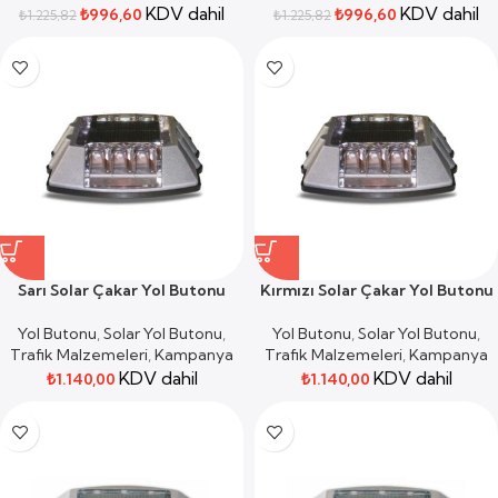
KDV dahil
KDV dahil
₺
996,60
₺
996,60
₺
1.225,82
₺
1.225,82
Sarı Solar Çakar Yol Butonu
Kırmızı Solar Çakar Yol Butonu
Yol Butonu
,
Solar Yol Butonu
,
Yol Butonu
,
Solar Yol Butonu
,
Trafik Malzemeleri
,
Kampanya
Trafik Malzemeleri
,
Kampanya
KDV dahil
KDV dahil
₺
1.140,00
₺
1.140,00