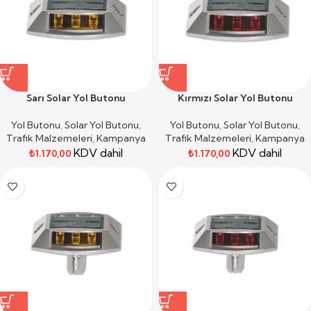
Sarı Solar Yol Butonu
Kırmızı Solar Yol Butonu
Yol Butonu
,
Solar Yol Butonu
,
Yol Butonu
,
Solar Yol Butonu
,
Trafik Malzemeleri
,
Kampanya
Trafik Malzemeleri
,
Kampanya
KDV dahil
KDV dahil
₺
1.170,00
₺
1.170,00