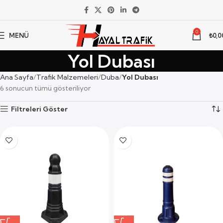
0
MENÜ
₺
0,0
Yol Dubası
Ana Sayfa
Trafik Malzemeleri
Duba
Yol Dubası
6 sonucun tümü gösteriliyor
Filtreleri Göster