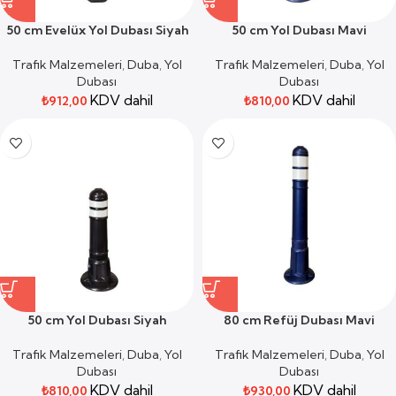
50 cm Evelüx Yol Dubası Siyah
50 cm Yol Dubası Mavi
Trafik Malzemeleri
,
Duba
,
Yol
Trafik Malzemeleri
,
Duba
,
Yol
Dubası
Dubası
KDV dahil
KDV dahil
₺
912,00
₺
810,00
50 cm Yol Dubası Siyah
80 cm Refüj Dubası Mavi
Trafik Malzemeleri
,
Duba
,
Yol
Trafik Malzemeleri
,
Duba
,
Yol
Dubası
Dubası
KDV dahil
KDV dahil
₺
810,00
₺
930,00