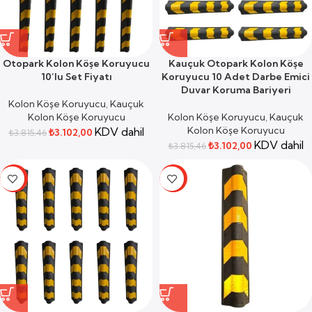
Otopark Kolon Köşe Koruyucu
Kauçuk Otopark Kolon Köşe
10’lu Set Fiyatı
Koruyucu 10 Adet Darbe Emici
Duvar Koruma Bariyeri
Kolon Köşe Koruyucu
,
Kauçuk
Kolon Köşe Koruyucu
Kolon Köşe Koruyucu
,
Kauçuk
Kolon Köşe Koruyucu
KDV dahil
₺
3.102,00
₺
3.815,46
KDV dahil
₺
3.102,00
₺
3.815,46
-19%
-19%