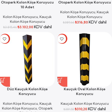
Otopark Kolon Köşe Koruyucu
Otopark Kolon Köşe Koruyucu
10 Adet
Kolon Köşe Koruyucu
,
Kauçuk
Kolon Köşe Koruyucu
,
Kauçuk
Kolon Köşe Koruyucu
Kolon Köşe Koruyucu
KDV dahil
₺
316,80
₺
389,66
KDV dahil
₺
3.102,00
₺
3.815,46
-19%
-19%
Düz Kauçuk Kolon Köşe
Kauçuk Oval Kolon Köşe
Koruyucu
Koruyucu
Kolon Köşe Koruyucu
,
Kauçuk
Kauçuk Kolon Köşe Koruyucu
Kolon Köşe Koruyucu
,
Otopark
KDV dahil
₺
310,20
₺
381,55