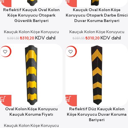
Reflektif Kauçuk Oval Kolon
Kauçuk Oval Kolon Köşe
Köşe Koruyucu Otopark
Koruyucu Otopark Darbe Emici
Güvenlik Bariyeri
Duvar Koruma Bariyeri
Kauçuk Kolon Köşe Koruyucu
Kauçuk Kolon Köşe Koruyucu
KDV dahil
KDV dahil
₺
310,20
₺
310,20
₺
381,55
₺
381,55
-19%
-19%
Oval Kolon Köşe Koruyucu
Reflektif Düz Kauçuk Kolon
Kauçuk Koruma Fiyatı
Köşe Koruyucu Duvar Koruma
Bariyeri
Kauçuk Kolon Köşe Koruyucu