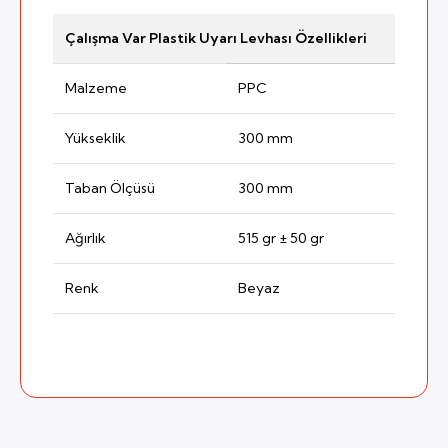
Çalışma Var Plastik Uyarı Levhası Özellikleri
Malzeme
PPC
Yükseklik
300 mm
Taban Ölçüsü
300 mm
Ağırlık
515 gr ± 50 gr
Renk
Beyaz