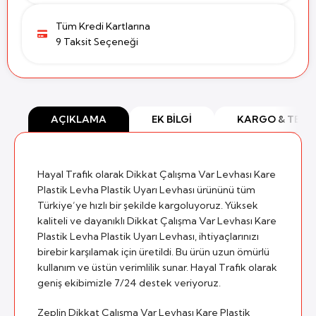
Tüm Kredi Kartlarına
9 Taksit Seçeneği
AÇIKLAMA
EK BILGI
KARGO & TESL
Hayal Trafik olarak Dikkat Çalışma Var Levhası Kare
Plastik Levha Plastik Uyarı Levhası ürününü tüm
Türkiye’ye hızlı bir şekilde kargoluyoruz. Yüksek
kaliteli ve dayanıklı Dikkat Çalışma Var Levhası Kare
Plastik Levha Plastik Uyarı Levhası, ihtiyaçlarınızı
birebir karşılamak için üretildi. Bu ürün uzun ömürlü
kullanım ve üstün verimlilik sunar. Hayal Trafik olarak
geniş ekibimizle 7/24 destek veriyoruz.
Zeplin Dikkat Çalışma Var Levhası Kare Plastik