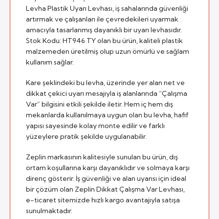
Levha Plastik Uyarı Levhası, iş sahalarında güvenliği
artırmak ve çalışanları ile çevredekileri uyarmak
amacıyla tasarlanmış dayanıklı bir uyarı levhasıdır.
Stok Kodu: HT946 TY olan bu ürün, kaliteli plastik
malzemeden üretilmiş olup uzun ömürlü ve sağlam
kullanım sağlar.
Kare şeklindeki bu levha, üzerinde yer alan net ve
dikkat çekici uyarı mesajıyla iş alanlarında “Çalışma
Var” bilgisini etkili şekilde iletir. Hem iç hem dış
mekanlarda kullanılmaya uygun olan bu levha, hafif
yapısı sayesinde kolay monte edilir ve farklı
yüzeylere pratik şekilde uygulanabilir.
Zeplin markasının kalitesiyle sunulan bu ürün, dış
ortam koşullarına karşı dayanıklıdır ve solmaya karşı
direnç gösterir. İş güvenliği ve alan uyarısı için ideal
bir çözüm olan Zeplin Dikkat Çalışma Var Levhası,
e-ticaret sitemizde hızlı kargo avantajıyla satışa
sunulmaktadır.