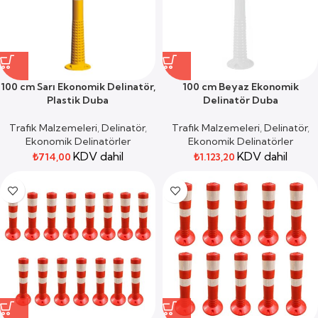
100 cm Sarı Ekonomik Delinatör,
100 cm Beyaz Ekonomik
Plastik Duba
Delinatör Duba
Trafik Malzemeleri
,
Delinatör
,
Trafik Malzemeleri
,
Delinatör
,
Ekonomik Delinatörler
Ekonomik Delinatörler
KDV dahil
KDV dahil
₺
714,00
₺
1.123,20