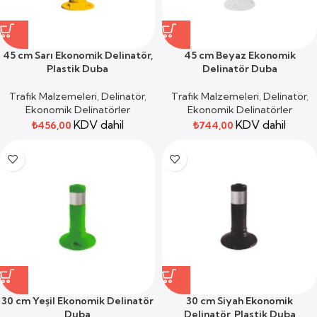
45 cm Sarı Ekonomik Delinatör,
45 cm Beyaz Ekonomik
Plastik Duba
Delinatör Duba
Trafik Malzemeleri
,
Delinatör
,
Trafik Malzemeleri
,
Delinatör
,
Ekonomik Delinatörler
Ekonomik Delinatörler
KDV dahil
KDV dahil
₺
456,00
₺
744,00
30 cm Yeşil Ekonomik Delinatör
30 cm Siyah Ekonomik
Duba
Delinatör, Plastik Duba