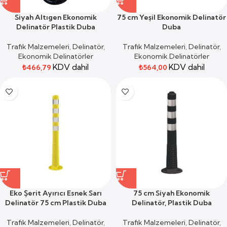
Siyah Altıgen Ekonomik
75 cm Yeşil Ekonomik Delinatör
Delinatör Plastik Duba
Duba
Trafik Malzemeleri
,
Delinatör
,
Trafik Malzemeleri
,
Delinatör
,
Ekonomik Delinatörler
Ekonomik Delinatörler
KDV dahil
KDV dahil
₺
466,79
₺
564,00
Eko Şerit Ayırıcı Esnek Sarı
75 cm Siyah Ekonomik
Delinatör 75 cm Plastik Duba
Delinatör, Plastik Duba
Trafik Malzemeleri
,
Delinatör
,
Trafik Malzemeleri
,
Delinatör
,