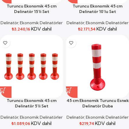
Turuncu Ekonomik 45 cm
Turuncu Ekonomik 45 cm
Delinatör 15’li Set
Delinatör 10’lu Set
Delinatör
,
Ekonomik Delinatörler
Delinatör
,
Ekonomik Delinatörler
KDV dahil
KDV dahil
₺
3.240,16
₺
2.171,54
Turuncu Ekonomik 45 cm
45 cm Ekonomik Turuncu Esnek
Delinatör 5’li Set
Delinatör Duba
Delinatör
,
Ekonomik Delinatörler
Delinatör
,
Ekonomik Delinatörler
KDV dahil
KDV dahil
₺
1.089,06
₺
219,74