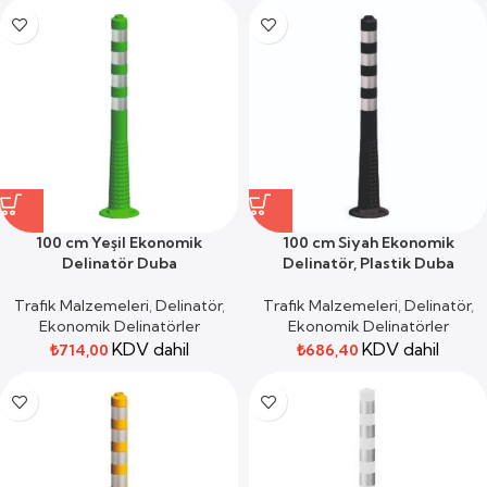
100 cm Yeşil Ekonomik
100 cm Siyah Ekonomik
Delinatör Duba
Delinatör, Plastik Duba
Trafik Malzemeleri
,
Delinatör
,
Trafik Malzemeleri
,
Delinatör
,
Ekonomik Delinatörler
Ekonomik Delinatörler
KDV dahil
KDV dahil
₺
714,00
₺
686,40