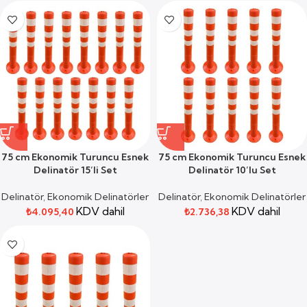
75 cm Ekonomik Turuncu Esnek
75 cm Ekonomik Turuncu Esnek
Delinatör 15’li Set
Delinatör 10’lu Set
Delinatör
,
Ekonomik Delinatörler
Delinatör
,
Ekonomik Delinatörler
KDV dahil
KDV dahil
₺
4.095,40
₺
2.736,38