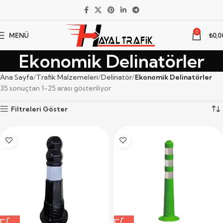
0
MENÜ
₺
0,0
Ekonomik Delinatörler
Ana Sayfa
Trafik Malzemeleri
Delinatör
Ekonomik Delinatörler
35 sonuçtan 1-25 arası gösteriliyor
Filtreleri Göster