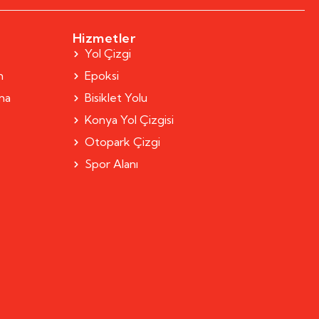
Hizmetler
Yol Çizgi
m
Epoksi
rma
Bisiklet Yolu
Konya Yol Çizgisi
Otopark Çizgi
Spor Alanı