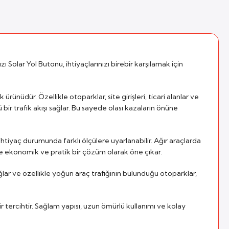
 Solar Yol Butonu, ihtiyaçlarınızı birebir karşılamak için
rünüdür. Özellikle otoparklar, site girişleri, ticari alanlar ve
bir trafik akışı sağlar. Bu sayede olası kazaların önüne
ihtiyaç durumunda farklı ölçülere uyarlanabilir. Ağır araçlarda
de ekonomik ve pratik bir çözüm olarak öne çıkar.
ğlar ve özellikle yoğun araç trafiğinin bulunduğu otoparklar,
 tercihtir. Sağlam yapısı, uzun ömürlü kullanımı ve kolay