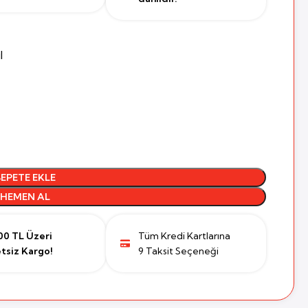
l
SEPETE EKLE
HEMEN AL
00 TL Üzeri
Tüm Kredi Kartlarına
tsiz Kargo!
9 Taksit Seçeneği