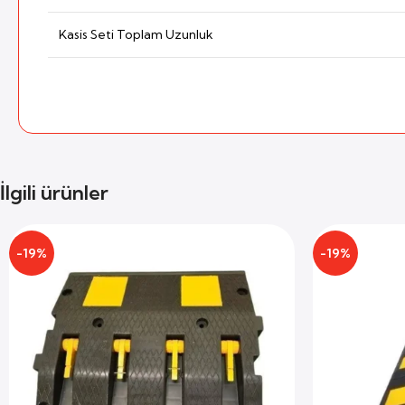
Kasis Seti Toplam Uzunluk
İlgili ürünler
-19%
-19%