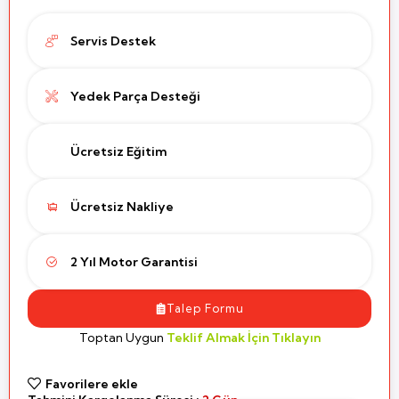
Servis Destek
Yedek Parça Desteği
Ücretsiz Eğitim
Ücretsiz Nakliye
2 Yıl Motor Garantisi
Talep Formu
Toptan Uygun
Teklif Almak İçin Tıklayın
Favorilere ekle