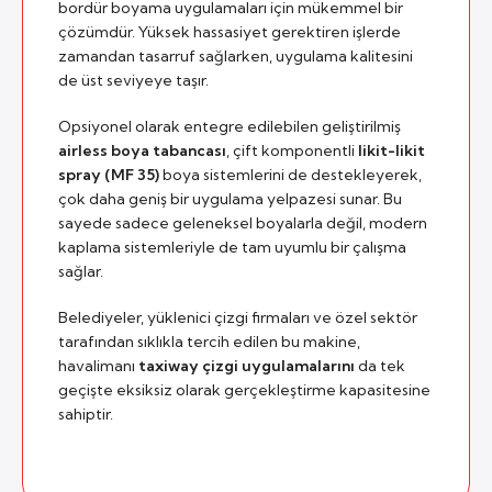
bordür boyama uygulamaları için mükemmel bir
çözümdür. Yüksek hassasiyet gerektiren işlerde
zamandan tasarruf sağlarken, uygulama kalitesini
de üst seviyeye taşır.
Opsiyonel olarak entegre edilebilen geliştirilmiş
airless boya tabancası
, çift komponentli
likit-likit
spray (MF 35)
boya sistemlerini de destekleyerek,
çok daha geniş bir uygulama yelpazesi sunar. Bu
sayede sadece geleneksel boyalarla değil, modern
kaplama sistemleriyle de tam uyumlu bir çalışma
sağlar.
Belediyeler, yüklenici çizgi firmaları ve özel sektör
tarafından sıklıkla tercih edilen bu makine,
havalimanı
taxiway çizgi uygulamalarını
da tek
geçişte eksiksiz olarak gerçekleştirme kapasitesine
sahiptir.