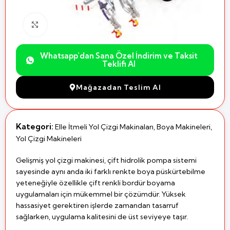
Büyütmek için Tıklayın
Whatsapp'dan Sana Özel İndirim ve Taksit
Teklifi Al
Mağazadan Teslim Al
Kategori:
Elle İtmeli Yol Çizgi Makinaları
,
Boya Makineleri
,
Yol Çizgi Makineleri
Gelişmiş yol çizgi makinesi, çift hidrolik pompa sistemi
sayesinde aynı anda iki farklı renkte boya püskürtebilme
yeteneğiyle özellikle çift renkli bordür boyama
uygulamaları için mükemmel bir çözümdür. Yüksek
hassasiyet gerektiren işlerde zamandan tasarruf
sağlarken, uygulama kalitesini de üst seviyeye taşır.