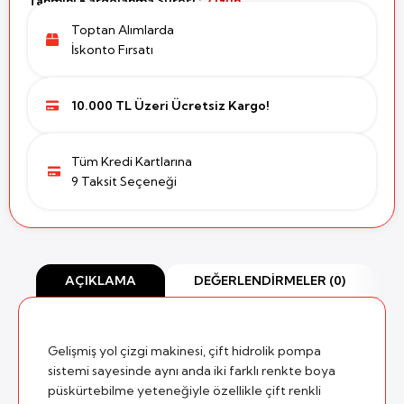
Tahmini Kargolanma Süresi :
2 Gün
Toptan Alımlarda
İskonto Fırsatı
10.000 TL Üzeri Ücretsiz Kargo!
Tüm Kredi Kartlarına
9 Taksit Seçeneği
AÇIKLAMA
DEĞERLENDIRMELER (0)
Gelişmiş yol çizgi makinesi, çift hidrolik pompa
sistemi sayesinde aynı anda iki farklı renkte boya
püskürtebilme yeteneğiyle özellikle çift renkli