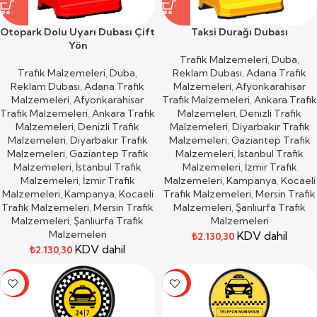
Otopark Dolu Uyarı Dubası Çift
Taksi Durağı Dubası
Yön
Trafik Malzemeleri
,
Duba
,
Trafik Malzemeleri
,
Duba
,
Reklam Dubası
,
Adana Trafik
Reklam Dubası
,
Adana Trafik
Malzemeleri
,
Afyonkarahisar
Malzemeleri
,
Afyonkarahisar
Trafik Malzemeleri
,
Ankara Trafik
Trafik Malzemeleri
,
Ankara Trafik
Malzemeleri
,
Denizli Trafik
Malzemeleri
,
Denizli Trafik
Malzemeleri
,
Diyarbakır Trafik
Malzemeleri
,
Diyarbakır Trafik
Malzemeleri
,
Gaziantep Trafik
Malzemeleri
,
Gaziantep Trafik
Malzemeleri
,
İstanbul Trafik
Malzemeleri
,
İstanbul Trafik
Malzemeleri
,
İzmir Trafik
Malzemeleri
,
İzmir Trafik
Malzemeleri
,
Kampanya
,
Kocaeli
Malzemeleri
,
Kampanya
,
Kocaeli
Trafik Malzemeleri
,
Mersin Trafik
Trafik Malzemeleri
,
Mersin Trafik
Malzemeleri
,
Şanlıurfa Trafik
Malzemeleri
,
Şanlıurfa Trafik
Malzemeleri
Malzemeleri
KDV dahil
₺
2.130,30
KDV dahil
₺
2.130,30
-27%
-27%