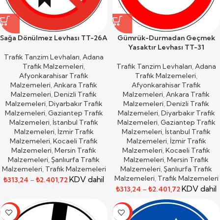
Sağa Dönülmez Levhası TT-26A
Gümrük-Durmadan Geçmek
Yasaktır Levhası TT-31
Trafik Tanzim Levhaları
,
Adana
Trafik Malzemeleri
,
Trafik Tanzim Levhaları
,
Adana
Afyonkarahisar Trafik
Trafik Malzemeleri
,
Malzemeleri
,
Ankara Trafik
Afyonkarahisar Trafik
Malzemeleri
,
Denizli Trafik
Malzemeleri
,
Ankara Trafik
Malzemeleri
,
Diyarbakır Trafik
Malzemeleri
,
Denizli Trafik
Malzemeleri
,
Gaziantep Trafik
Malzemeleri
,
Diyarbakır Trafik
Malzemeleri
,
İstanbul Trafik
Malzemeleri
,
Gaziantep Trafik
Malzemeleri
,
İzmir Trafik
Malzemeleri
,
İstanbul Trafik
Malzemeleri
,
Kocaeli Trafik
Malzemeleri
,
İzmir Trafik
Malzemeleri
,
Mersin Trafik
Malzemeleri
,
Kocaeli Trafik
Malzemeleri
,
Şanlıurfa Trafik
Malzemeleri
,
Mersin Trafik
Malzemeleri
,
Trafik Malzemeleri
Malzemeleri
,
Şanlıurfa Trafik
Malzemeleri
,
Trafik Malzemeleri
KDV dahil
₺
313,24
–
₺
2.401,72
KDV dahil
₺
313,24
–
₺
2.401,72
-59%
-59%