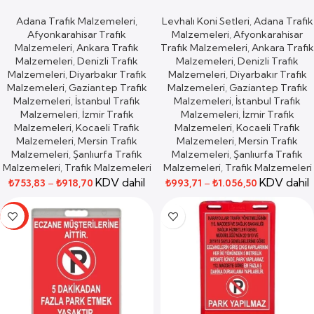
Adana Trafik Malzemeleri
,
Levhalı Koni Setleri
,
Adana Trafik
Afyonkarahisar Trafik
Malzemeleri
,
Afyonkarahisar
Malzemeleri
,
Ankara Trafik
Trafik Malzemeleri
,
Ankara Trafik
Malzemeleri
,
Denizli Trafik
Malzemeleri
,
Denizli Trafik
Malzemeleri
,
Diyarbakır Trafik
Malzemeleri
,
Diyarbakır Trafik
Malzemeleri
,
Gaziantep Trafik
Malzemeleri
,
Gaziantep Trafik
Malzemeleri
,
İstanbul Trafik
Malzemeleri
,
İstanbul Trafik
Malzemeleri
,
İzmir Trafik
Malzemeleri
,
İzmir Trafik
Malzemeleri
,
Kocaeli Trafik
Malzemeleri
,
Kocaeli Trafik
Malzemeleri
,
Mersin Trafik
Malzemeleri
,
Mersin Trafik
Malzemeleri
,
Şanlıurfa Trafik
Malzemeleri
,
Şanlıurfa Trafik
Malzemeleri
,
Trafik Malzemeleri
Malzemeleri
,
Trafik Malzemeleri
KDV dahil
KDV dahil
₺
753,83
–
₺
918,70
₺
993,71
–
₺
1.056,50
-62%