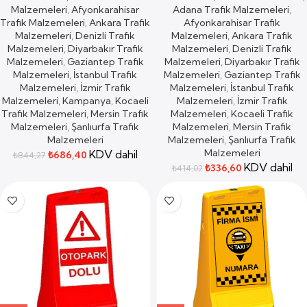
Malzemeleri
,
Afyonkarahisar
Adana Trafik Malzemeleri
,
Trafik Malzemeleri
,
Ankara Trafik
Afyonkarahisar Trafik
Malzemeleri
,
Denizli Trafik
Malzemeleri
,
Ankara Trafik
Malzemeleri
,
Diyarbakır Trafik
Malzemeleri
,
Denizli Trafik
Malzemeleri
,
Gaziantep Trafik
Malzemeleri
,
Diyarbakır Trafik
Malzemeleri
,
İstanbul Trafik
Malzemeleri
,
Gaziantep Trafik
Malzemeleri
,
İzmir Trafik
Malzemeleri
,
İstanbul Trafik
Malzemeleri
,
Kampanya
,
Kocaeli
Malzemeleri
,
İzmir Trafik
Trafik Malzemeleri
,
Mersin Trafik
Malzemeleri
,
Kocaeli Trafik
Malzemeleri
,
Şanlıurfa Trafik
Malzemeleri
,
Mersin Trafik
Malzemeleri
Malzemeleri
,
Şanlıurfa Trafik
Malzemeleri
KDV dahil
₺
686,40
₺
844,27
KDV dahil
₺
336,60
₺
414,02