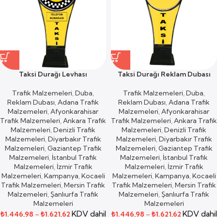
Taksi Durağı Levhası
Taksi Durağı Reklam Dubası
Trafik Malzemeleri
,
Duba
,
Trafik Malzemeleri
,
Duba
,
Reklam Dubası
,
Adana Trafik
Reklam Dubası
,
Adana Trafik
Malzemeleri
,
Afyonkarahisar
Malzemeleri
,
Afyonkarahisar
Trafik Malzemeleri
,
Ankara Trafik
Trafik Malzemeleri
,
Ankara Trafik
Malzemeleri
,
Denizli Trafik
Malzemeleri
,
Denizli Trafik
Malzemeleri
,
Diyarbakır Trafik
Malzemeleri
,
Diyarbakır Trafik
Malzemeleri
,
Gaziantep Trafik
Malzemeleri
,
Gaziantep Trafik
Malzemeleri
,
İstanbul Trafik
Malzemeleri
,
İstanbul Trafik
Malzemeleri
,
İzmir Trafik
Malzemeleri
,
İzmir Trafik
Malzemeleri
,
Kampanya
,
Kocaeli
Malzemeleri
,
Kampanya
,
Kocaeli
Trafik Malzemeleri
,
Mersin Trafik
Trafik Malzemeleri
,
Mersin Trafik
Malzemeleri
,
Şanlıurfa Trafik
Malzemeleri
,
Şanlıurfa Trafik
Malzemeleri
Malzemeleri
KDV dahil
KDV dahil
₺
1.446,98
–
₺
1.621,62
₺
1.446,98
–
₺
1.621,62