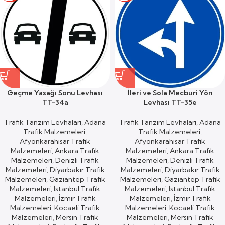
Geçme Yasağı Sonu Levhası
İleri ve Sola Mecburi Yön
TT-34a
Levhası TT-35e
Trafik Tanzim Levhaları
,
Adana
Trafik Tanzim Levhaları
,
Adana
Trafik Malzemeleri
,
Trafik Malzemeleri
,
Afyonkarahisar Trafik
Afyonkarahisar Trafik
Malzemeleri
,
Ankara Trafik
Malzemeleri
,
Ankara Trafik
Malzemeleri
,
Denizli Trafik
Malzemeleri
,
Denizli Trafik
Malzemeleri
,
Diyarbakır Trafik
Malzemeleri
,
Diyarbakır Trafik
Malzemeleri
,
Gaziantep Trafik
Malzemeleri
,
Gaziantep Trafik
Malzemeleri
,
İstanbul Trafik
Malzemeleri
,
İstanbul Trafik
Malzemeleri
,
İzmir Trafik
Malzemeleri
,
İzmir Trafik
Malzemeleri
,
Kocaeli Trafik
Malzemeleri
,
Kocaeli Trafik
Malzemeleri
,
Mersin Trafik
Malzemeleri
,
Mersin Trafik