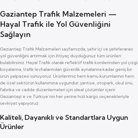
Gaziantep Trafik Malzemeleri —
Hayal Trafik ile Yol Güvenliğini
Sağlayın
Gaziantep Trafik Malzemeleri sayfamızda, şehir içi ve şehirlerarası
yol güvenliğini artırmak için ihtiyaç duyduğunuz tüm ürünleri
bulabilirsiniz. Hayal Trafik olarak reflektif trafik konilerinden yol çizgi
boyalarına, trafik levhalarından güvenlik aynalarına kadar geniş bir
ürün yelpazesi sunuyoruz. Ürünlerimiz hem kamu kurumlarının hem
de özel sektörün kullanımına uygundur; şantiye, otopark, okul önü,
fabrika ve cadde düzenlemeleri için ideal çözümler içerir.
Gaziantep’e ve Türkiye’nin her yerine hızlı kargo seçenekleriyle
sevkiyat yapıyoruz.
Kaliteli, Dayanıklı ve Standartlara Uygun
Ürünler