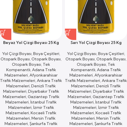
Beyaz Yol Çizgi Boyası 25 Kg
Sarı Yol Çizgi Boyası 25 Kg
Yol Çizgi Boyası
,
Boya Çeşitleri
,
Yol Çizgi Boyası
,
Boya Çeşitleri
,
Otopark Boyası
,
Otopark Boyası
,
Otopark Boyası
,
Otopark Boyası
,
Otopark Boyası
,
Tek
Otopark Boyası
,
Tek
Kompenantlı
,
Adana Trafik
Kompenantlı
,
Adana Trafik
Malzemeleri
,
Afyonkarahisar
Malzemeleri
,
Afyonkarahisar
Trafik Malzemeleri
,
Ankara Trafik
Trafik Malzemeleri
,
Ankara Trafik
Malzemeleri
,
Denizli Trafik
Malzemeleri
,
Denizli Trafik
Malzemeleri
,
Diyarbakır Trafik
Malzemeleri
,
Diyarbakır Trafik
Malzemeleri
,
Gaziantep Trafik
Malzemeleri
,
Gaziantep Trafik
Malzemeleri
,
İstanbul Trafik
Malzemeleri
,
İstanbul Trafik
Malzemeleri
,
İzmir Trafik
Malzemeleri
,
İzmir Trafik
Malzemeleri
,
Kocaeli Trafik
Malzemeleri
,
Kocaeli Trafik
Malzemeleri
,
Mersin Trafik
Malzemeleri
,
Mersin Trafik
Malzemeleri
,
Şanlıurfa Trafik
Malzemeleri
,
Şanlıurfa Trafik