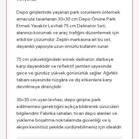
Depo girişlerinde yaşanan park sorunlarını önlemek
amacıyla tasarlanan 30×30 cm Depo Önüne Park
Etmek Yasaktır Levhalı 75 cm Delinatör Seti,
alanınızı korumak ve araç trafiğini düzenlemek için
etkili bir çözümdür. Zeplin markasına ait bu set,
dayanıklı yapısıyla uzun ömürlü kullanım sunar.
75 cm yüksekliğindeki esnek delinatör, darbeye
karşı dayanıklıdır ve reflektif şeritleri sayesinde
gece ve gündüz yüksek görünürlük sağlar. Ağırlıklı
tabanı sayesinde rüzgâra ve dış etkenlere karşı
devrilmeye dirençlidir.
30×30 cm uyarı levhası, depo girişine park
edilmemesi gerektiğini açıkça bildirerek sürücüleri
bilgilendirir. Fabrika sahaları, ticari depo alanları ve
yükleme boşaltma noktalarında güvenliği ve iş
akışını kesintisiz şekilde sürdürebilmeniz için idealdir.