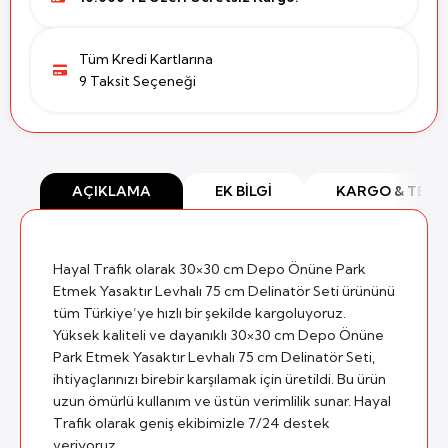
Tüm Kredi Kartlarına
9 Taksit Seçeneği
AÇIKLAMA
EK BILGI
KARGO & TESL
Hayal Trafik olarak 30×30 cm Depo Önüne Park
Etmek Yasaktır Levhalı 75 cm Delinatör Seti ürününü
tüm Türkiye’ye hızlı bir şekilde kargoluyoruz.
Yüksek kaliteli ve dayanıklı 30×30 cm Depo Önüne
Park Etmek Yasaktır Levhalı 75 cm Delinatör Seti,
ihtiyaçlarınızı birebir karşılamak için üretildi. Bu ürün
uzun ömürlü kullanım ve üstün verimlilik sunar. Hayal
Trafik olarak geniş ekibimizle 7/24 destek
veriyoruz.