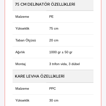
75 CM DELINATÖR ÖZELLIKLERI
Malzeme
PE
Yükseklik
75 cm
Taban Ölçüsü
20 cm
Ağırlık
1000 gr ± 50 gr
Montaj
3 trifon vida, 3 dübel
KARE LEVHA ÖZELLIKLERI
Malzeme
PPC
Yükseklik
30 cm