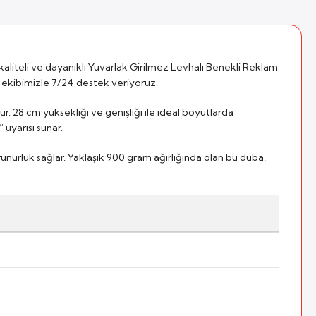
kaliteli ve dayanıklı Yuvarlak Girilmez Levhalı Benekli Reklam
niş ekibimizle 7/24 destek veriyoruz.
 28 cm yüksekliği ve genişliği ile ideal boyutlarda
 uyarısı sunar.
ürlük sağlar. Yaklaşık 900 gram ağırlığında olan bu duba,