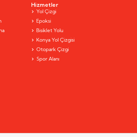
Hizmetler
Yol Çizgi
m
Epoksi
rma
Bisiklet Yolu
Konya Yol Çizgisi
Otopark Çizgi
Spor Alanı