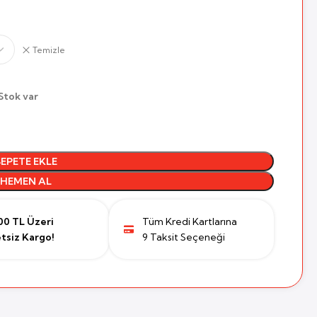
Temizle
Stok var
SEPETE EKLE
HEMEN AL
00 TL Üzeri
Tüm Kredi Kartlarına
tsiz Kargo!
9 Taksit Seçeneği