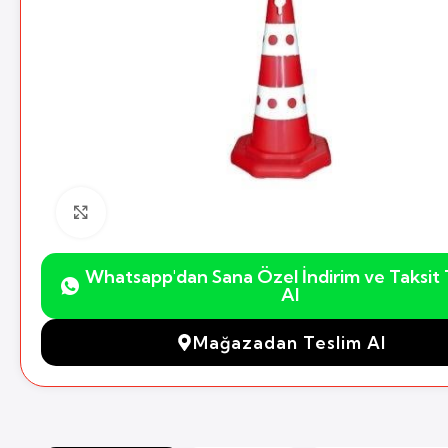
Büyütmek için Tıklayın
Whatsapp'dan Sana Özel İndirim ve Taksit T
Al
Mağazadan Teslim Al