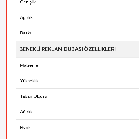
Genişlik
Ağırlık
Baskı
BENEKLI REKLAM DUBASI ÖZELLIKLERI
Malzeme
Yükseklik
Taban Ölçüsü
Ağırlık
Renk