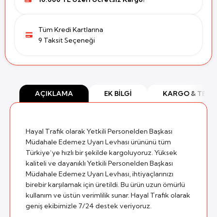
Tüm Kredi Kartlarına
9 Taksit Seçeneği
AÇIKLAMA
EK BILGI
KARGO & TESL
Hayal Trafik olarak Yetkili Personelden Başkası
Müdahale Edemez Uyarı Levhası ürününü tüm
Türkiye’ye hızlı bir şekilde kargoluyoruz. Yüksek
kaliteli ve dayanıklı Yetkili Personelden Başkası
Müdahale Edemez Uyarı Levhası, ihtiyaçlarınızı
birebir karşılamak için üretildi. Bu ürün uzun ömürlü
kullanım ve üstün verimlilik sunar. Hayal Trafik olarak
geniş ekibimizle 7/24 destek veriyoruz.