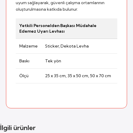
uyum sağlayarak, güvenli çalışma ortamlarının
oluşturulmasına katkıda bulunur.
Yetkili Personelden Başkası Müdahale
Edemez Uyarı Levhası
Malzeme
Sticker, Dekota Levha
Baskı
Tek yön
Ölçü
25 x 35 cm, 35 x 50 cm, 50 x 70 cm
İlgili ürünler