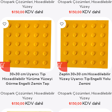
Otopark Çözümleri
,
Hissedilebilir
Otopark Çözümleri
,
Hissedilebilir
Yüzey
Yüzey
KDV dahil
KDV dahil
₺
150,00
₺
150,00
30×30 cm Uyarıcı Tip
Zeplin 30×30 cm Hissedilebilir
Hissedilebilir Yürüme Yüzeyi
Yüzey Uyarıcı Tip Engelli Yolu
Görme Engelli Zemin Taşı
Zemini
Otopark Çözümleri
,
Hissedilebilir
Otopark Çözümleri
,
Hissedilebilir
Yüzey
Yüzey
KDV dahil
KDV dahil
₺
150,00
₺
150,00