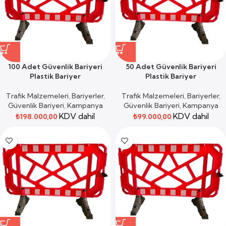
100 Adet Güvenlik Bariyeri
50 Adet Güvenlik Bariyeri
Plastik Bariyer
Plastik Bariyer
Trafik Malzemeleri
,
Bariyerler
,
Trafik Malzemeleri
,
Bariyerler
,
Güvenlik Bariyeri
,
Kampanya
Güvenlik Bariyeri
,
Kampanya
KDV dahil
KDV dahil
₺
198.000,00
₺
99.000,00