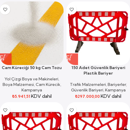
Cam Küreciği 50 kg Cam Tozu
150 Adet Güvenlik Bariyeri
Plastik Bariyer
Yol Çizgi Boya ve Makineleri
,
Boya Malzemesi
,
Cam Kürecik
,
Trafik Malzemeleri
,
Bariyerler
,
Kampanya
Güvenlik Bariyeri
,
Kampanya
KDV dahil
KDV dahil
₺
5.941,51
₺
297.000,00