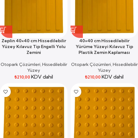
Zeplin 40×40 cm Hissedilebilir
40×40 cm Hissedilebilir
Yüzey Kılavuz Tip Engelli Yolu
Yürüme Yüzeyi Kılavuz Tip
Zemini
Plastik Zemin Kaplaması
Otopark Çözümleri
,
Hissedilebilir
Otopark Çözümleri
,
Hissedilebilir
Yüzey
Yüzey
KDV dahil
KDV dahil
₺
210,00
₺
210,00