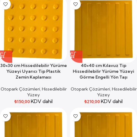
30×30 cm Hissedilebilir Yürüme
40×40 cm Kılavuz Tip
Yüzeyi Uyarıcı Tip Plastik
Hissedilebilir Yürüme Yüzeyi
Zemin Kaplaması
Görme Engelli Yön Taşı
Otopark Çözümleri
,
Hissedilebilir
Otopark Çözümleri
,
Hissedilebilir
Yüzey
Yüzey
KDV dahil
KDV dahil
₺
150,00
₺
210,00