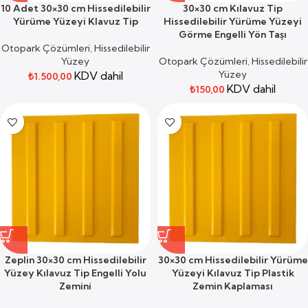
10 Adet 30×30 cm Hissedilebilir
30×30 cm Kılavuz Tip
Yürüme Yüzeyi Klavuz Tip
Hissedilebilir Yürüme Yüzeyi
Görme Engelli Yön Taşı
Otopark Çözümleri
,
Hissedilebilir
Yüzey
Otopark Çözümleri
,
Hissedilebilir
Yüzey
KDV dahil
₺
1.500,00
KDV dahil
₺
150,00
Zeplin 30×30 cm Hissedilebilir
30×30 cm Hissedilebilir Yürüme
Yüzey Kılavuz Tip Engelli Yolu
Yüzeyi Kılavuz Tip Plastik
Zemini
Zemin Kaplaması