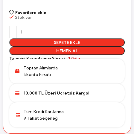
Favorilere ekle
Stok var
SEPETE EKLE
HEMEN AL
Tahmini Kargolanma Süresi :
2 Gün
Toptan Alımlarda
İskonto Fırsatı
10.000 TL Üzeri Ücretsiz Kargo!
Tüm Kredi Kartlarına
9 Taksit Seçeneği