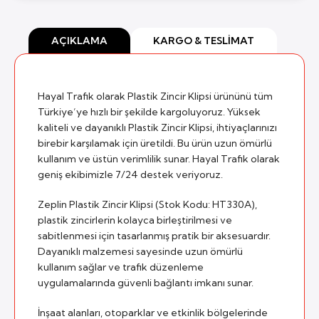
AÇIKLAMA
KARGO & TESLIMAT
Hayal Trafik olarak Plastik Zincir Klipsi ürününü tüm
Türkiye’ye hızlı bir şekilde kargoluyoruz. Yüksek
kaliteli ve dayanıklı Plastik Zincir Klipsi, ihtiyaçlarınızı
birebir karşılamak için üretildi. Bu ürün uzun ömürlü
kullanım ve üstün verimlilik sunar. Hayal Trafik olarak
geniş ekibimizle 7/24 destek veriyoruz.
Zeplin Plastik Zincir Klipsi (Stok Kodu: HT330A),
plastik zincirlerin kolayca birleştirilmesi ve
sabitlenmesi için tasarlanmış pratik bir aksesuardır.
Dayanıklı malzemesi sayesinde uzun ömürlü
kullanım sağlar ve trafik düzenleme
uygulamalarında güvenli bağlantı imkanı sunar.
İnşaat alanları, otoparklar ve etkinlik bölgelerinde