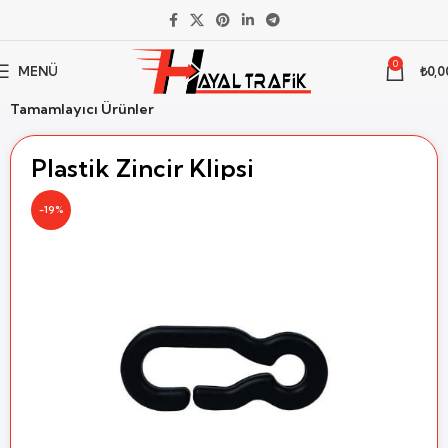
0
MENÜ
₺
0,0
Ana Sayfa
Trafik Malzemeleri
Aksesuarlar
Tamamlayıcı Ürünler
Plastik Zincir Klipsi
-19%