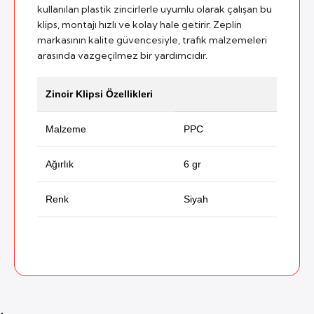
kullanılan plastik zincirlerle uyumlu olarak çalışan bu
klips, montajı hızlı ve kolay hale getirir. Zeplin
markasının kalite güvencesiyle, trafik malzemeleri
arasında vazgeçilmez bir yardımcıdır.
Zincir Klipsi Özellikleri
Malzeme
PPC
Ağırlık
6 gr
Renk
Siyah