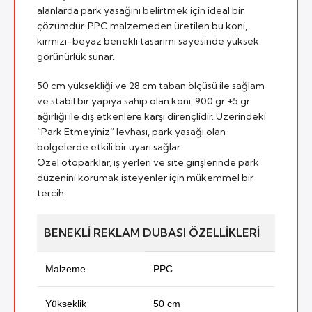
alanlarda park yasağını belirtmek için ideal bir
çözümdür. PPC malzemeden üretilen bu koni,
kırmızı-beyaz benekli tasarımı sayesinde yüksek
görünürlük sunar.
50 cm yüksekliği ve 28 cm taban ölçüsü ile sağlam
ve stabil bir yapıya sahip olan koni, 900 gr ±5 gr
ağırlığı ile dış etkenlere karşı dirençlidir. Üzerindeki
“Park Etmeyiniz” levhası, park yasağı olan
bölgelerde etkili bir uyarı sağlar.
Özel otoparklar, iş yerleri ve site girişlerinde park
düzenini korumak isteyenler için mükemmel bir
tercih.
BENEKLI REKLAM DUBASI ÖZELLIKLERI
Malzeme
PPC
Yükseklik
50 cm