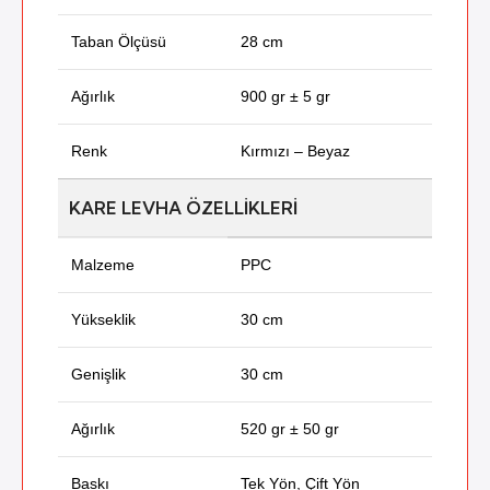
Taban Ölçüsü
28 cm
Ağırlık
900 gr ± 5 gr
Renk
Kırmızı – Beyaz
KARE LEVHA ÖZELLIKLERI
Malzeme
PPC
Yükseklik
30 cm
Genişlik
30 cm
Ağırlık
520 gr ± 50 gr
Baskı
Tek Yön, Çift Yön