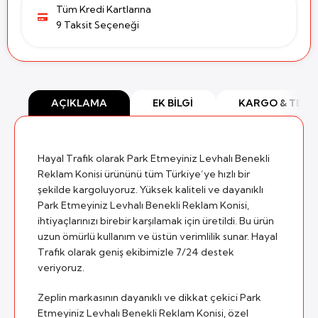
Tüm Kredi Kartlarına
9 Taksit Seçeneği
AÇIKLAMA
EK BILGI
KARGO & TESL
Hayal Trafik olarak Park Etmeyiniz Levhalı Benekli
Reklam Konisi ürününü tüm Türkiye’ye hızlı bir
şekilde kargoluyoruz. Yüksek kaliteli ve dayanıklı
Park Etmeyiniz Levhalı Benekli Reklam Konisi,
ihtiyaçlarınızı birebir karşılamak için üretildi. Bu ürün
uzun ömürlü kullanım ve üstün verimlilik sunar. Hayal
Trafik olarak geniş ekibimizle 7/24 destek
veriyoruz.
Zeplin markasının dayanıklı ve dikkat çekici Park
Etmeyiniz Levhalı Benekli Reklam Konisi, özel