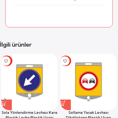
İlgili ürünler
-66%
-59%
Sola Yönlendirme Levhası Kare
Sollama Yasak Levhası
Plastik Levha Plastik Uyarı
Dikdörtgen Plastik Uyarı