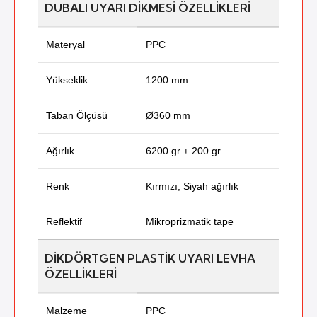
DUBALI UYARI DIKMESI ÖZELLIKLERI
Materyal
PPC
Yükseklik
1200 mm
Taban Ölçüsü
Ø360 mm
Ağırlık
6200 gr ± 200 gr
Renk
Kırmızı, Siyah ağırlık
Reflektif
Mikroprizmatik tape
DIKDÖRTGEN PLASTIK UYARI LEVHA
ÖZELLIKLERI
Malzeme
PPC