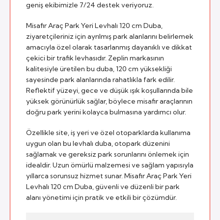
geniş ekibimizle 7/24 destek veriyoruz.
Misafir Araç Park Yeri Levhalı 120 cm Duba,
ziyaretçileriniz için ayrılmış park alanlarını belirlemek
amacıyla özel olarak tasarlanmış dayanıklı ve dikkat
çekici bir trafik levhasıdır. Zeplin markasının
kalitesiyle üretilen bu duba, 120 cm yüksekliği
sayesinde park alanlarında rahatlıkla fark edilir.
Reflektif yüzeyi, gece ve düşük ışık koşullarında bile
yüksek görünürlük sağlar, böylece misafir araçlarının
doğru park yerini kolayca bulmasına yardımcı olur.
Özellikle site, iş yeri ve özel otoparklarda kullanıma
uygun olan bu levhalı duba, otopark düzenini
sağlamak ve gereksiz park sorunlarını önlemek için
idealdir. Uzun ömürlü malzemesi ve sağlam yapısıyla
yıllarca sorunsuz hizmet sunar. Misafir Araç Park Yeri
Levhalı 120 cm Duba, güvenli ve düzenli bir park
alanı yönetimi için pratik ve etkili bir çözümdür.