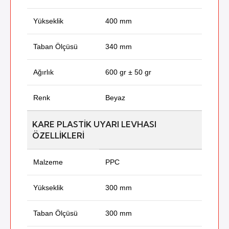
Yükseklik
400 mm
Taban Ölçüsü
340 mm
Ağırlık
600 gr ± 50 gr
Renk
Beyaz
KARE PLASTIK UYARI LEVHASI
ÖZELLIKLERI
Malzeme
PPC
Yükseklik
300 mm
Taban Ölçüsü
300 mm