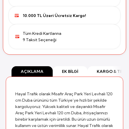
10.000 TL Üzeri Ücretsiz Kargo!
Tüm Kredi Kartlarına
9 Taksit Seçeneği
AÇIKLAMA
EK BILGI
KARGO & TESL
Hayal Trafik olarak Misafir Araç Park Yeri Levhalı 120
cm Duba ürününü tüm Türkiye’ye hızlı bir şekilde
kargoluyoruz. Yüksek kaliteli ve dayanıklı Misafir
Araç Park Yeri Levhalı 120 cm Duba, ihtiyaçlarınızı
birebir karşılamak için üretildi. Bu ürün uzun ömürlü
kullanım ve üstün verimlilik sunar. Hayal Trafik olarak