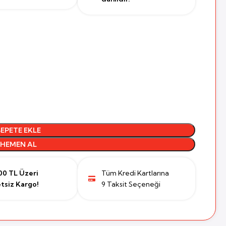
SEPETE EKLE
HEMEN AL
00 TL Üzeri
Tüm Kredi Kartlarına
tsiz Kargo!
9 Taksit Seçeneği