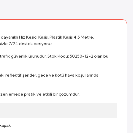
dayanıklı Hız Kesici Kasis, Plastik Kasis 4,5 Metre,
bimizle 7/24 destek veriyoruz.
lı trafik güvenlik ürünüdür. Stok Kodu: 50250-12-2 olan bu
eki reflektif şeritler, gece ve kötü hava koşullarında
 düzenlemede pratik ve etkili bir çözümdür.
 kapak