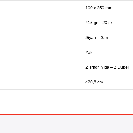
100 x 250 mm
415 gr ± 20 gr
Siyah – Sarı
Yok
2 Trifon Vida – 2 Dübel
420,8 cm