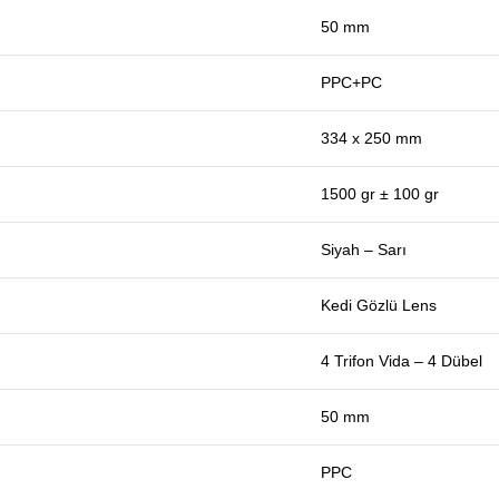
50 mm
PPC+PC
334 x 250 mm
1500 gr ± 100 gr
Siyah – Sarı
Kedi Gözlü Lens
4 Trifon Vida – 4 Dübel
50 mm
PPC