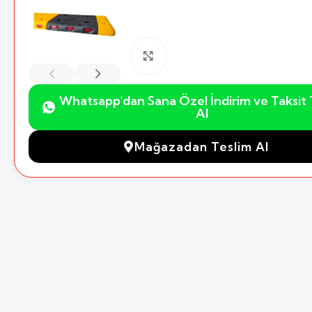
Büyütmek için Tıklayın
Whatsapp'dan Sana Özel İndirim ve Taksit T
Al
Mağazadan Teslim Al