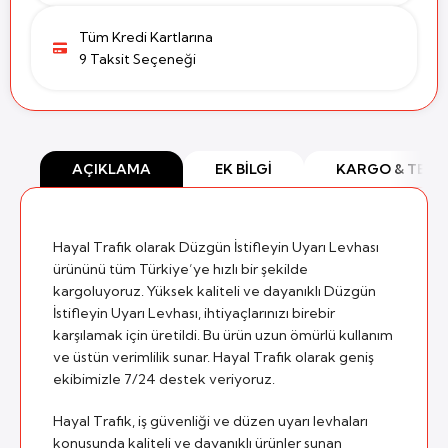
Tüm Kredi Kartlarına
9 Taksit Seçeneği
AÇIKLAMA
EK BILGI
KARGO & TESL
Hayal Trafik olarak Düzgün İstifleyin Uyarı Levhası
ürününü tüm Türkiye’ye hızlı bir şekilde
kargoluyoruz. Yüksek kaliteli ve dayanıklı Düzgün
İstifleyin Uyarı Levhası, ihtiyaçlarınızı birebir
karşılamak için üretildi. Bu ürün uzun ömürlü kullanım
ve üstün verimlilik sunar. Hayal Trafik olarak geniş
ekibimizle 7/24 destek veriyoruz.
Hayal Trafik, iş güvenliği ve düzen uyarı levhaları
konusunda kaliteli ve dayanıklı ürünler sunan