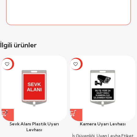
İlgili ürünler
-59%
-59%
Sevk Alanı Plastik Uyarı
Kamera Uyarı Levhası
Levhası
İş Güvenliği
,
Uyarı Levha Etiket