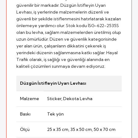
güvenilir bir markadır. Düzgün İstifleyin Uyarı
Levhası, iş yerlerinde malzemelerin düzenli ve
güvenli bir şekilde istiflenmesini hatırlatarak kazaları
önlemeye yardımcı olur. Stok kodu İSG-622-2535S
olan bu levha, sağlam malzemelerden üretilmiş olup
uzun ömürlüdür. Düzen ve güvenlik kategorisinde
yer alan ürün, çalışanların dikkatini çekerek iş
yerindeki düzenin sağlanmasına katkı sağlar. Hayal
Trafik olarak, iş sağlığı ve güvenliği alanında en
kaliteli çözümleri sunmaya devam ediyoruz.
Düzgün İstifleyin Uyarı Levhası
Malzeme
Sticker, Dekota Levha
Baskı
Tek yön
Ölçü
25 x 35 cm, 35 x 50 cm, 50 x 70 cm