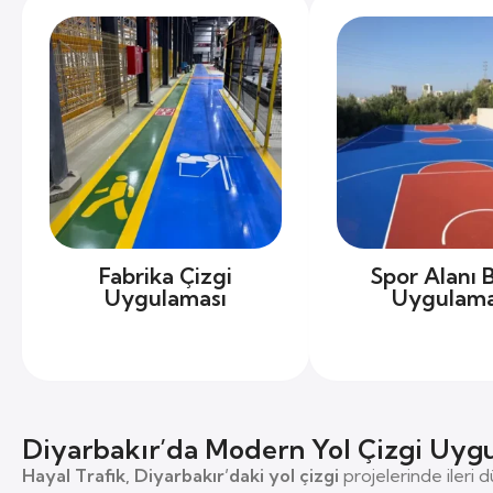
Fabrika Çizgi
Spor Alanı 
Uygulaması
Uygulama
Diyarbakır’da Modern Yol Çizgi Uygul
Hayal Trafik, Diyarbakır’daki yol çizgi
projelerinde ileri d