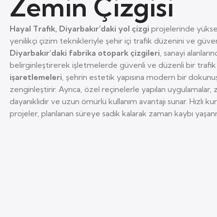
Zemin Çizgisi
Hayal Trafik, Diyarbakır’daki yol çizgi
projelerinde yükse
yenilikçi çizim teknikleriyle şehir içi trafik düzenini ve güv
Diyarbakır’daki fabrika otopark çizgileri
, sanayi alanları
belirginleştirerek işletmelerde güvenli ve düzenli bir trafik 
işaretlemeleri
, şehrin estetik yapısına modern bir dokunu
zenginleştirir. Ayrıca, özel reçinelerle yapılan uygulamalar, 
dayanıklıdır ve uzun ömürlü kullanım avantajı sunar. Hızlı k
projeler, planlanan süreye sadık kalarak zaman kaybı yaşa