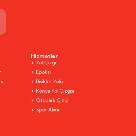
m
Hizmetler
Yol Çizgi
m
Epoksi
rma
Bisiklet Yolu
Konya Yol Çizgisi
Otopark Çizgi
Spor Alanı