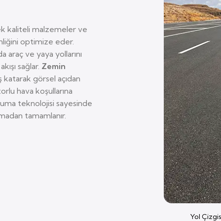
k kaliteli malzemeler ve
enliğini optimize eder.
nda araç ve yaya yollarını
akışı sağlar.
Zemin
ş katarak görsel açıdan
zorlu hava koşullarına
uruma teknolojisi sayesinde
nmadan tamamlanır.
Yol Çizgi