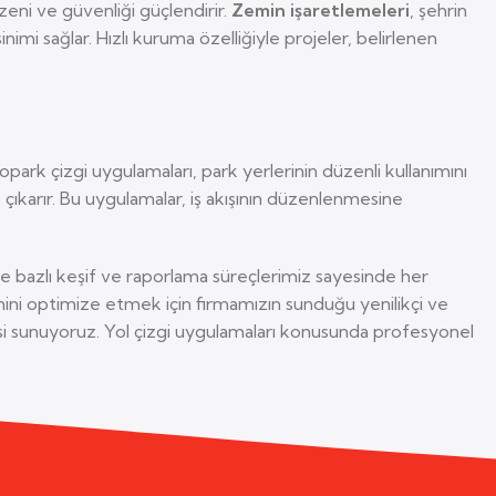
üzeni ve güvenliği güçlendirir.
Zemin işaretlemeleri
, şehrin
i sağlar. Hızlı kuruma özelliğiyle projeler, belirlenen
park çizgi uygulamaları, park yerlerinin düzenli kullanımını
e çıkarır. Bu uygulamalar, iş akışının düzenlenmesine
e bazlı keşif ve raporlama süreçlerimiz sayesinde her
ini optimize etmek için firmamızın sunduğu yenilikçi ve
tisi sunuyoruz. Yol çizgi uygulamaları konusunda profesyonel