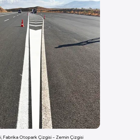
si, Fabrika Otopark Çizgisi - Zemin Çizgisi