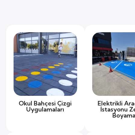
Okul Bahçesi Çizgi
Elektrikli Ara
Uygulamaları
İstasyonu Z
Boyam