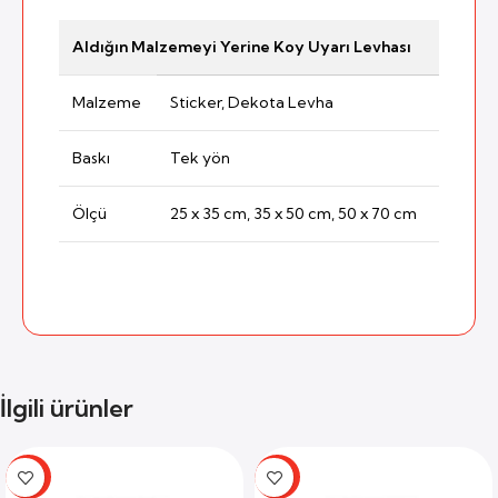
Aldığın Malzemeyi Yerine Koy Uyarı Levhası
Malzeme
Sticker, Dekota Levha
Baskı
Tek yön
Ölçü
25 x 35 cm, 35 x 50 cm, 50 x 70 cm
İlgili ürünler
-59%
-59%