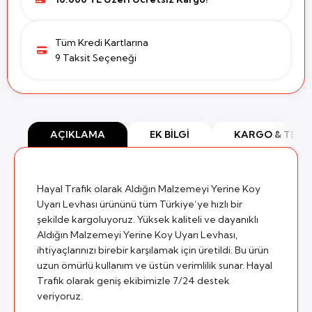
Tüm Kredi Kartlarına
9 Taksit Seçeneği
AÇIKLAMA
EK BILGI
KARGO & TESL
Hayal Trafik olarak Aldığın Malzemeyi Yerine Koy
Uyarı Levhası ürününü tüm Türkiye’ye hızlı bir
şekilde kargoluyoruz. Yüksek kaliteli ve dayanıklı
Aldığın Malzemeyi Yerine Koy Uyarı Levhası,
ihtiyaçlarınızı birebir karşılamak için üretildi. Bu ürün
uzun ömürlü kullanım ve üstün verimlilik sunar. Hayal
Trafik olarak geniş ekibimizle 7/24 destek
veriyoruz.