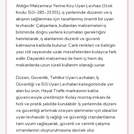
Aldığın Malzemeyi Yerine Koy Uyarı Levhası (Stok
Kodu: İSG-285-2535S), iş yerlerinde düzenin ve iş
akışının sağlanması için tasarlanmış önemli bir uyarı
levhasıdır. Çalışanlara, kullanılan malzemeleri iş
bitiminde doğru yerlere koymaları gerektiğini
hatırlatarak, iş alanlarının düzenli ve güvenli
kalmasına katkıda bulunur. Canlı renkleri ve belirgin
yazı stili sayesinde uzak mesafelerden kolayca fark
edilir. Dayanıklı malzemesi ile hem iç hem dış
mekanlarda uzun süreli kullanım olanağı sunar.
Düzen, Güvenlik, Tehlike Uyarı Levhaları, İş
Güvenliği ve İSG Uyarı Levhaları kategorisinde yer
alan bu ürün, Hayal Trafik markasının kalite
güvencesiyle üretilmiştir. Kolay montaj imkanı ile
hızlı ve pratik şekilde kurulabilir. İş yerlerinde düzeni
ve güvenliği artırmak isteyen işletmeler için ideal bir
uyarı levhasıdır. İş sağlığı ve güvenliği standartlarına
tam uyum sağlayarak, güvenli ve verimli çalışma
ortamlarının oluşturulmasına destek olur.